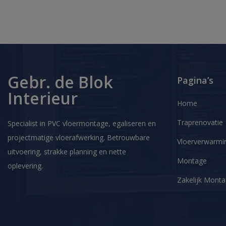
Gebr. de Blok
Pagina’s
Interieur
Home
Traprenovatie
Specialist in PVC vloermontage, egaliseren en
projectmatige vloerafwerking. Betrouwbare
Vloerverwarmi
uitvoering, strakke planning en nette
Montage
oplevering.
Zakelijk Mont