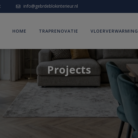
modal-check
2
info@gebrdeblokinterieur.nl
HOME
TRAPRENOVATIE
VLOERVERWARMING
Projects