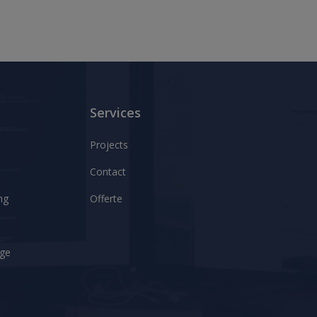
Services
Projects
Contact
ng
Offerte
age