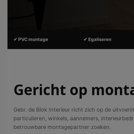
✔ PVC montage
✔ Egaliseren
Gericht op monta
Gebr. de Blok Interieur richt zich op de uitvoer
particulieren, winkels, aannemers, interieurbed
betrouwbare montagepartner zoeken.