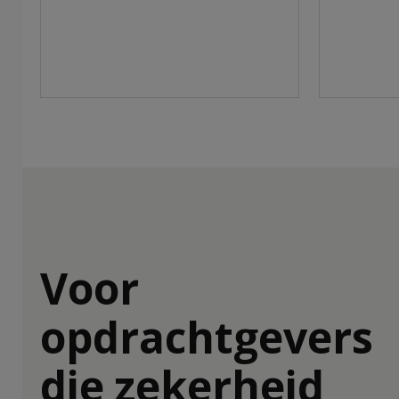
Voor
opdrachtgevers
die zekerheid