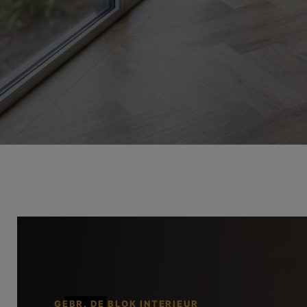
GEBR. DE BLOK INTERIEUR