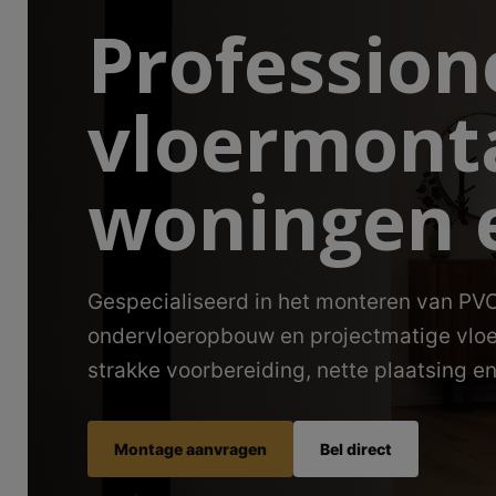
Profession
vloermont
woningen 
Gespecialiseerd in het monteren van PVC
ondervloeropbouw en projectmatige vloe
strakke voorbereiding, nette plaatsing e
Montage aanvragen
Bel direct