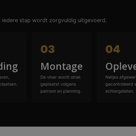
 iedere stap wordt zorgvuldig uitgevoerd.
03
04
ding
Montage
Oplev
eren,
De vloer wordt strak
Netjes afgewer
plaatsen.
geplaatst volgens
gecontroleerd 
patroon en planning.
achtergelaten.