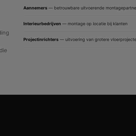
Aannemers
— betrouwbare uitvoerende montagepartne
Interieurbedrijven
— montage op locatie bij klanten
ding
Projectinrichters
— uitvoering van grotere vloerproject
die