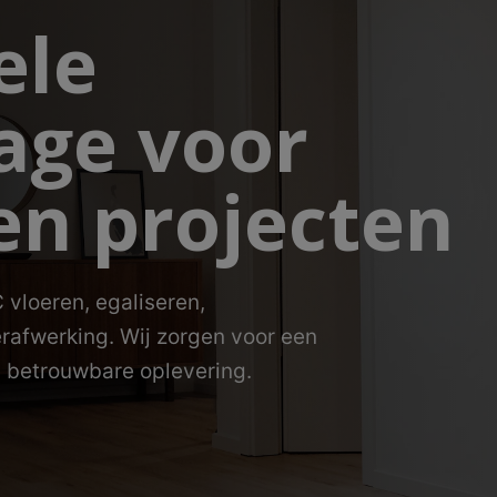
ele
age voor
en projecten
 vloeren, egaliseren,
rafwerking. Wij zorgen voor een
n betrouwbare oplevering.