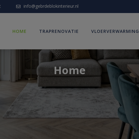
modal-check
2
info@gebrdeblokinterieur.nl
HOME
TRAPRENOVATIE
VLOERVERWARMING
Home