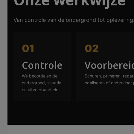
Van controle van de ondergrond tot oplevering:
01
02
Controle
Voorberei
We beoordelen de
Schuren, primeren, repar
ondergrond, situatie
egaliseren of ondervloer 
en uitvoerbaarheid.