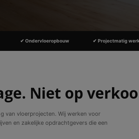
✔ Ondervloeropbouw
✔ Projectmatig wer
ge. Niet op verkoo
ing van vloerprojecten. Wij werken voor
rijven en zakelijke opdrachtgevers die een